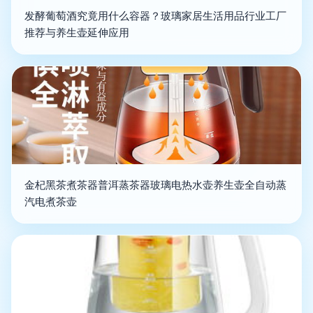
发酵葡萄酒究竟用什么容器？玻璃家居生活用品行业工厂
推荐与养生壶延伸应用
金杞黑茶煮茶器普洱蒸茶器玻璃电热水壶养生壶全自动蒸
汽电煮茶壶