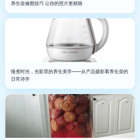
养生壶修图技巧 让你的照片更精致
慢煮时光，光影里的养生美学——从产品摄影看养生壶的
日常诗学