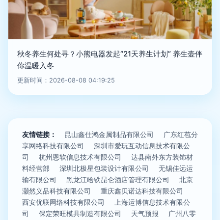
秋冬养生何处寻？小熊电器发起“21天养生计划” 养生壶伴
你温暖入冬
更新时间：2026-08-08 04:19:25
友情链接：
昆山鑫仕鸿金属制品有限公司
广东红苞分
享网络科技有限公司
深圳市爱玩互动信息技术有限公
司
杭州恩软信息技术有限公司
达县南外东方装饰材
料经营部
深圳北极星包装设计有限公司
无锡佳远运
输有限公司
黑龙江哈铁昆仑酒店管理有限公司
北京
灏然义品科技有限公司
重庆鑫贝诺达科技有限公司
西安优联网络科技有限公司
上海运博信息技术有限公
司
保定荣旺模具制造有限公司
天气预报
广州八零