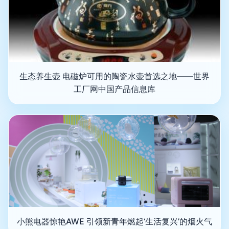
生态养生壶 电磁炉可用的陶瓷水壶首选之地——世界
工厂网中国产品信息库
小熊电器惊艳AWE 引领新青年燃起‘生活复兴’的烟火气