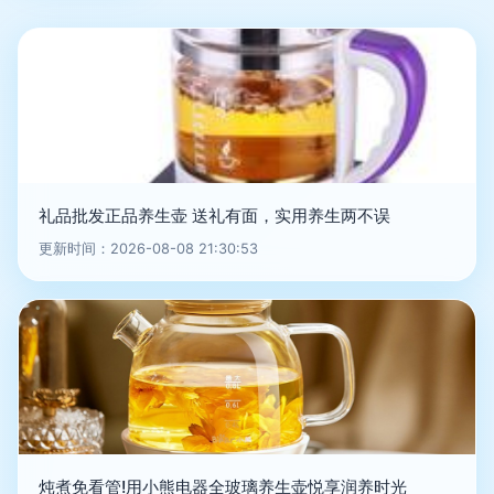
礼品批发正品养生壶 送礼有面，实用养生两不误
更新时间：2026-08-08 21:30:53
炖煮免看管!用小熊电器全玻璃养生壶悦享润养时光