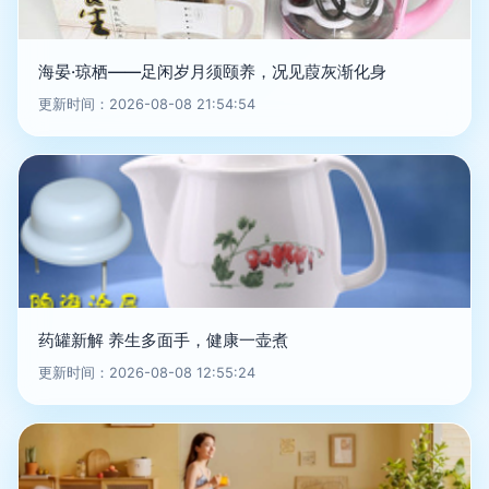
海晏·琼栖——足闲岁月须颐养，况见葭灰渐化身
更新时间：2026-08-08 21:54:54
药罐新解 养生多面手，健康一壶煮
更新时间：2026-08-08 12:55:24