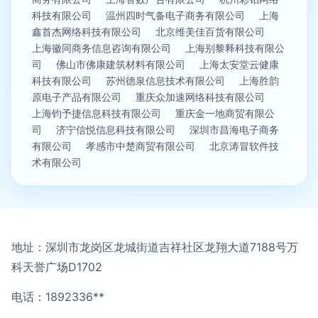
科技有限公司
温州四时气备电子商务有限公司
上海
鑫首杰网络科技有限公司
北京维美佳百货有限公司
上海徽同商务信息咨询有限公司
上海别黎释科技有限公
司
佛山市佛康建筑材料有限公司
上海太安堂云健康
科技有限公司
苏州德泉信息技术有限公司
上海胜韵
原电子产品有限公司
重庆众加速网络科技有限公司
上海钧予捷信息科技有限公司
重庆金一地商贸有限公
司
济宁信悦信息科技有限公司
深圳市昌海电子商务
有限公司
孝感市中楚商贸有限公司
北京涛冒软件技
术有限公司
地址：深圳市龙岗区龙城街道吉祥社区龙翔大道7188号万
科天誉广场D1702
电话：1892336**