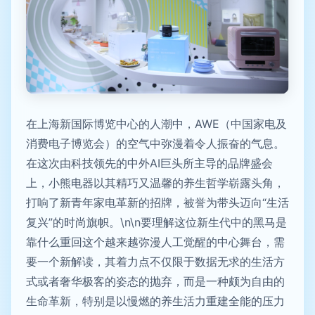
在上海新国际博览中心的人潮中，AWE（中国家电及
消费电子博览会）的空气中弥漫着令人振奋的气息。
在这次由科技领先的中外AI巨头所主导的品牌盛会
上，小熊电器以其精巧又温馨的养生哲学崭露头角，
打响了新青年家电革新的招牌，被誉为带头迈向“生活
复兴”的时尚旗帜。\n\n要理解这位新生代中的黑马是
靠什么重回这个越来越弥漫人工觉醒的中心舞台，需
要一个新解读，其着力点不仅限于数据无求的生活方
式或者奢华极客的姿态的抛弃，而是一种颇为自由的
生命革新，特别是以慢燃的养生活力重建全能的压力