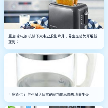
重启·家电篇 疫情下家电业股指攀升，养生壶借势开辟新
蓝海？
厂家直供 让养生融入日常的多功能智能玻璃养生壶