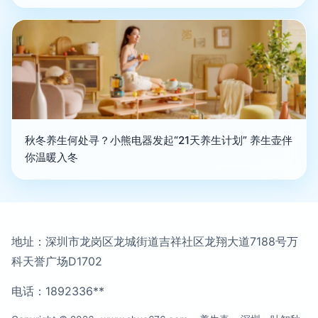
秋冬养生何处寻？小熊电器发起“21天养生计划” 养生壶伴
你温暖入冬
地址：深圳市龙岗区龙城街道吉祥社区龙翔大道7188号万
科天誉广场D1702
电话：1892336**