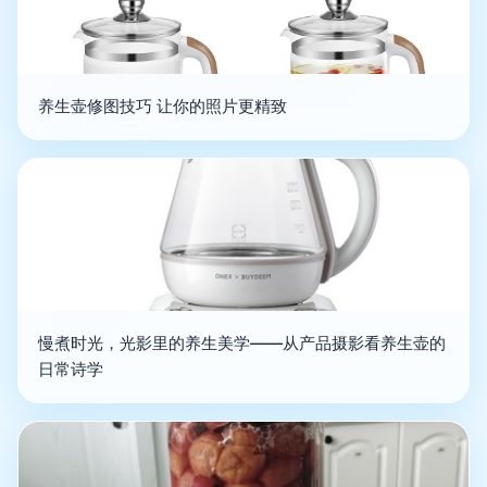
养生壶修图技巧 让你的照片更精致
慢煮时光，光影里的养生美学——从产品摄影看养生壶的
日常诗学