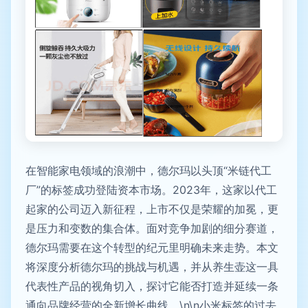
在智能家电领域的浪潮中，德尔玛以头顶“米链代工
厂”的标签成功登陆资本市场。2023年，这家以代工
起家的公司迈入新征程，上市不仅是荣耀的加冕，更
是压力和变数的集合体。面对竞争加剧的细分赛道，
德尔玛需要在这个转型的纪元里明确未来走势。本文
将深度分析德尔玛的挑战与机遇，并从养生壶这一具
代表性产品的视角切入，探讨它能否打造并延续一条
通向品牌经营的全新增长曲线。\n\n小米标签的过去