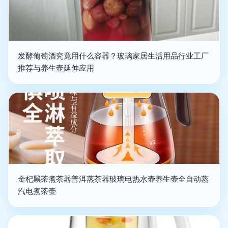
发酵葡萄酒究竟用什么容器？玻璃家居生活用品行业工厂
推荐与养生壶延伸应用
金杞黑茶煮茶器普洱蒸茶器玻璃电热水壶养生壶全自动蒸
汽电煮茶壶