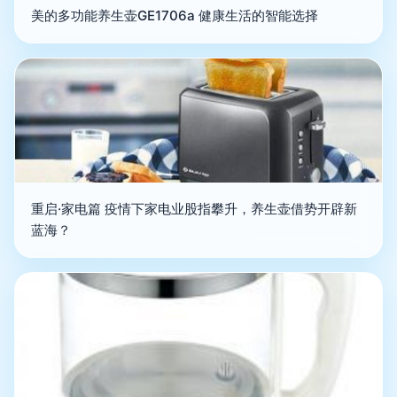
美的多功能养生壶GE1706a 健康生活的智能选择
重启·家电篇 疫情下家电业股指攀升，养生壶借势开辟新
蓝海？