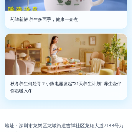
药罐新解 养生多面手，健康一壶煮
秋冬养生何处寻？小熊电器发起“21天养生计划” 养生壶伴
你温暖入冬
地址：深圳市龙岗区龙城街道吉祥社区龙翔大道7188号万